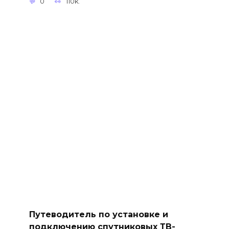
0
110k.
Путеводитель по установке и
подключению спутниковых ТВ-