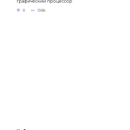
графический процессор
0
136k.