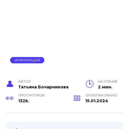
ИНФОРМАЦИЯ
АВТОР
НА ЧТЕНИЕ
Тать­яна Бо­чар­ни­кова
2 мин.
ПРОСМОТРОВ
ОПУБЛИКОВАНО
132k.
15.01.2024