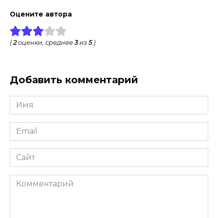
Оцените автора
(
2
оценки, среднее
3
из
5
)
Добавить комментарий
Имя
*
Email
*
Сайт
Комментарий