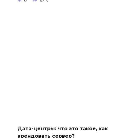
0
9.4k.
Дата-центры: что это такое, как
арендовать сервер?