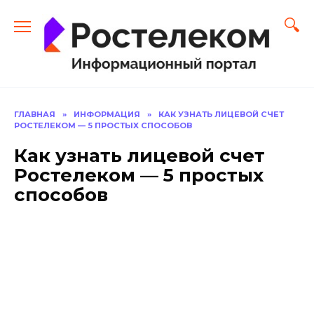
Перейти
к
содержанию
ГЛАВНАЯ
»
ИНФОРМАЦИЯ
»
КАК УЗНАТЬ ЛИЦЕВОЙ СЧЕТ
РОСТЕЛЕКОМ — 5 ПРОСТЫХ СПОСОБОВ
Как узнать лицевой счет
Ростелеком — 5 простых
способов