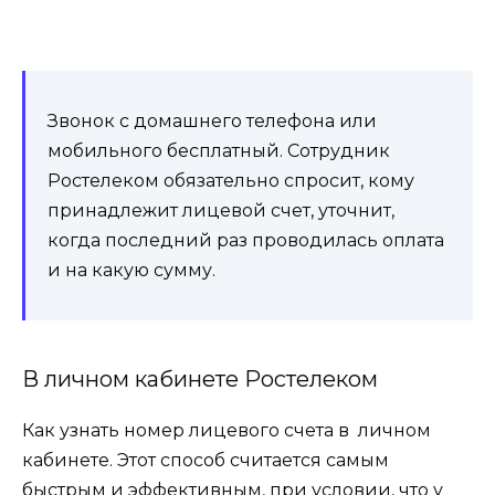
Звонок с
домашнего
телефона
или
мобильного бесплатный.
Сотрудник
Ростелеком
обязательно спросит
, кому
принадлежит
лицевой
счет
, уточнит,
когда последний раз проводилась оплата
и на какую сумму.
В личном кабинете Ростелеком
Как узнать номер лицевого счета в
личном
кабинете. Этот способ считается самым
быстрым и эффективным, при условии, что у