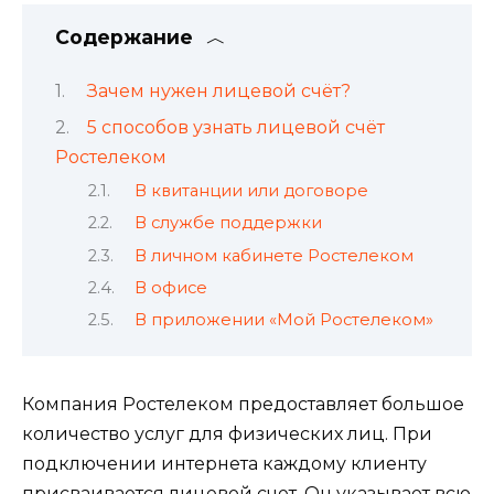
Содержание
Зачем нужен лицевой счёт?
5 способов узнать лицевой счёт
Ростелеком
В квитанции или договоре
В службе поддержки
В личном кабинете Ростелеком
В офисе
В приложении «Мой Ростелеком»
Компания Ростелеком предоставляет большое
количество услуг для
физических
лиц.
При
подключении
интернета
каждому клиенту
присваивается лицевой счет. Он указывает всю