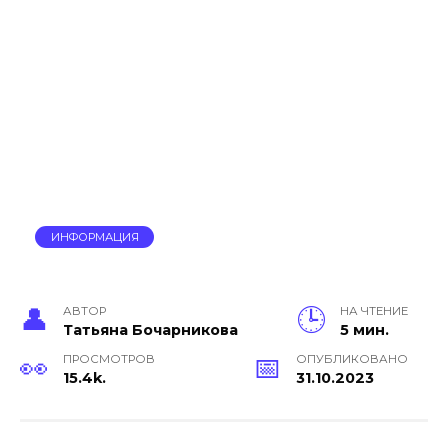
ИНФОРМАЦИЯ
АВТОР
НА ЧТЕНИЕ
Тать­яна Бо­чар­ни­кова
5 мин.
ПРОСМОТРОВ
ОПУБЛИКОВАНО
15.4k.
31.10.2023