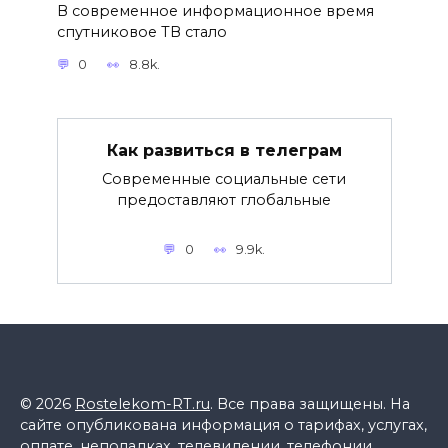
В современное информационное время
спутниковое ТВ стало
0
8.8k.
Как развиться в телеграм
Современные социальные сети
предоставляют глобальные
0
9.9k.
© 2026
Rostelekom-RT.ru
. Все права защищены. На
сайте опубликована информация о тарифах, услугах,
оплате, неполадках, телевидении, телефонии,