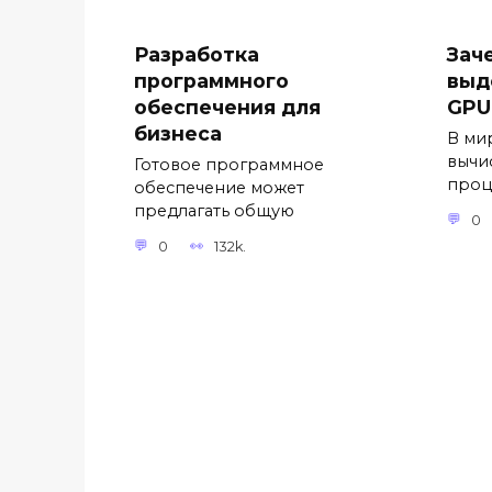
Разработка
Зач
программного
выд
обеспечения для
GPU
бизнеса
В ми
вычи
Готовое программное
проц
обеспечение может
предлагать общую
0
0
132k.