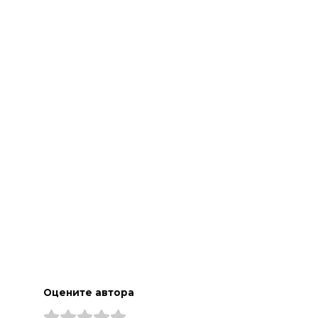
а
Оцените автора