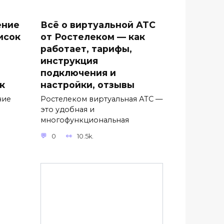
ение
Всё о виртуальной АТС
исок
от Ростелеком — как
работает, тарифы,
инструкция
подключения и
к
настройки, отзывы
ние
Ростелеком виртуальная АТС —
это удобная и
многофункциональная
0
10.5k.