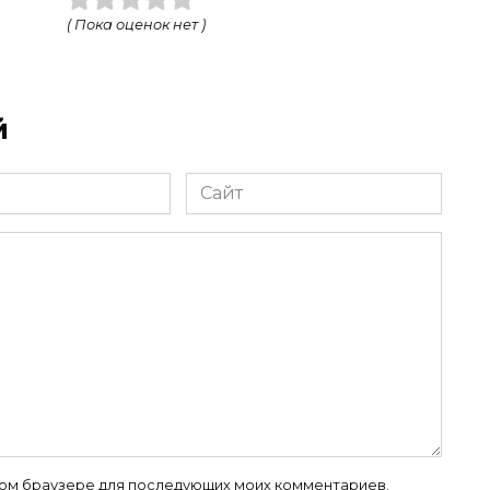
( Пока оценок нет )
й
Сайт
 этом браузере для последующих моих комментариев.