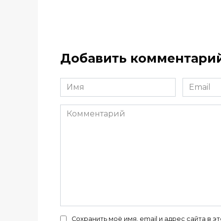
Добавить комментари
Имя
Email
*
*
Комментарий
Сохранить моё имя, email и адрес сайта в