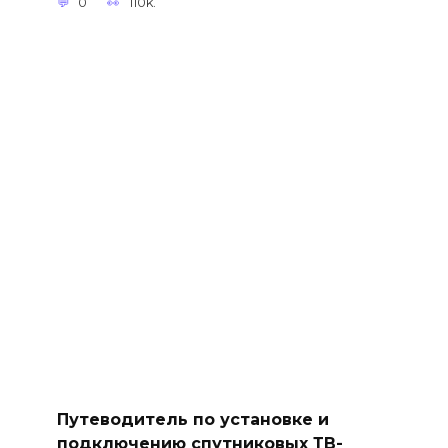
0
110k.
Путеводитель по установке и
подключению спутниковых ТВ-