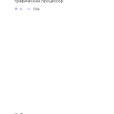
графический процессор
0
136k.