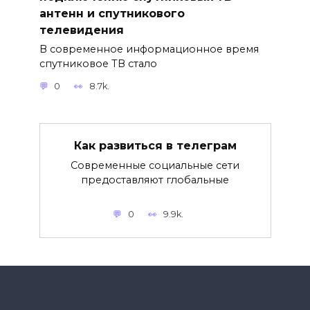
антенн и спутникового
телевидения
В современное информационное время
спутниковое ТВ стало
0
8.7k.
Как развиться в телеграм
Современные социальные сети
предоставляют глобальные
0
9.9k.