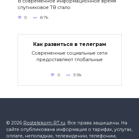
В современное информационное время
спутниковое ТВ стало
0
8.7k.
Как развиться в телеграм
Современные социальные сети
предоставляют глобальные
0
9.9k.
© 2026
Rostelekom-RT.ru
. Все права защищены. На
сайте опубликована информация о тарифах, услугах,
оплате, неполадках, телевидении, телефонии,