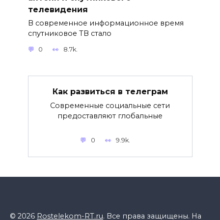
телевидения
В современное информационное время
спутниковое ТВ стало
0
8.7k.
Как развиться в телеграм
Современные социальные сети
предоставляют глобальные
0
9.9k.
© 2026
Rostelekom-RT.ru
. Все права защищены. На