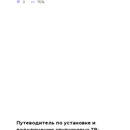
0
110k.
Путеводитель по установке и
подключению спутниковых ТВ-