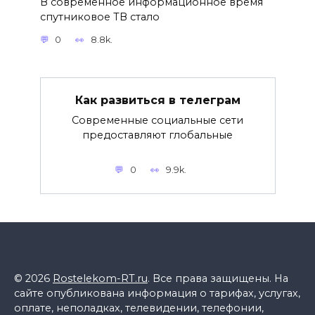
В современное информационное время
спутниковое ТВ стало
0
8.8k.
Как развиться в телеграм
Современные социальные сети
предоставляют глобальные
0
9.9k.
© 2026
Rostelekom-RT.ru
. Все права защищены. На
сайте опубликована информация о тарифах, услугах,
оплате, неполадках, телевидении, телефонии,