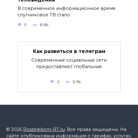
В современное информационное время
спутниковое ТВ стало
0
8.8k.
Как развиться в телеграм
Современные социальные сети
предоставляют глобальные
0
9.9k.
© 2026
Rostelekom-RT.ru
. Все права защищены. На
сайте опубликована информация о тарифах, услугах,