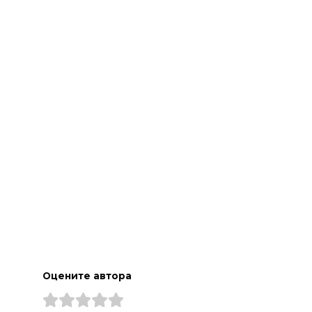
а
Оцените автора