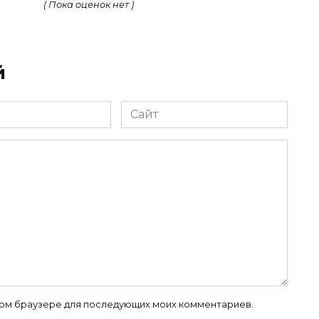
( Пока оценок нет )
й
Сайт
 этом браузере для последующих моих комментариев.