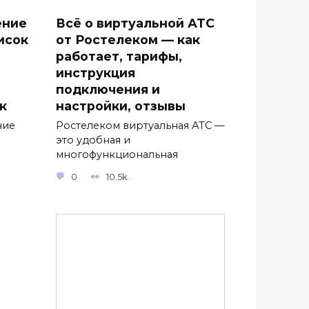
ение
Всё о виртуальной АТС
исок
от Ростелеком — как
работает, тарифы,
инструкция
подключения и
к
настройки, отзывы
ние
Ростелеком виртуальная АТС —
это удобная и
многофункциональная
0
10.5k.