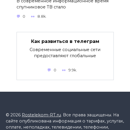
В современное информационное время
спутниковое ТВ стало
0
8.8k.
Как развиться в телеграм
Современные социальные сети
предоставляют глобальные
0
9.9k.
© 2026
Rostelekom-RT.ru
. Все права защищены. На
сайте опубликована информация о тарифах, услугах,
оплате, неполадках, телевидении, телефонии,