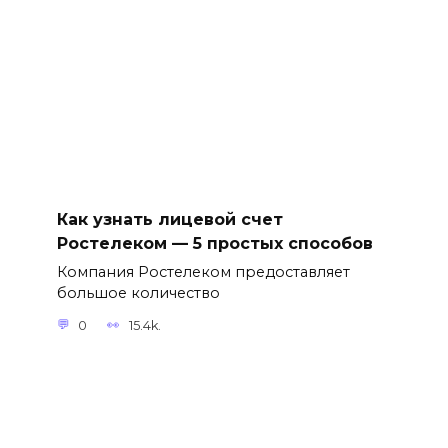
Как узнать лицевой счет
Ростелеком — 5 простых способов
Компания Ростелеком предоставляет
большое количество
0
15.4k.