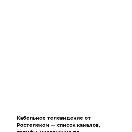
Кабельное телевидение от
Ростелеком — список каналов,
тарифы, инструкция по