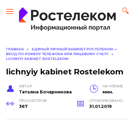
Перейти
к
содержанию
ГЛАВНАЯ
»
ЕДИНЫЙ ЛИЧНЫЙ КАБИНЕТ РОСТЕЛЕКОМ —
ВХОД ПО НОМЕРУ ТЕЛЕФОНА ИЛИ ЛИЦЕВОМУ СЧЕТУ
»
LICHNYIY KABINET ROSTELEKOM
lichnyiy kabinet Rostelekom
АВТОР
НА ЧТЕНИЕ
Тать­яна Бо­чар­ни­кова
мин.
ПРОСМОТРОВ
ОПУБЛИКОВАНО
367
31.01.2019