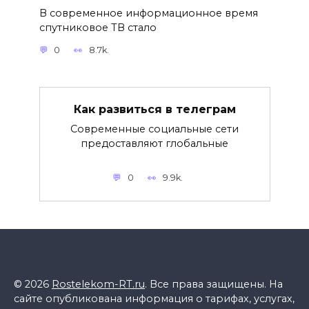
В современное информационное время
спутниковое ТВ стало
0
8.7k.
Как развиться в телеграм
Современные социальные сети
предоставляют глобальные
0
9.9k.
© 2026
Rostelekom-RT.ru
. Все права защищены. На
сайте опубликована информация о тарифах, услугах,