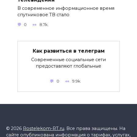
В современное информационное время
спутниковое ТВ стало
0
8.7k.
Как развиться в телеграм
Современные социальные сети
предоставляют глобальные
0
9.9k.
© 2026
Rostelekom-RT.ru
. Все права защищены. На
сайте опубликована информация о тарифах, услугах,