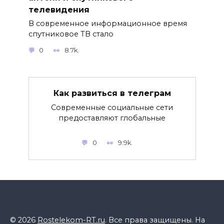
телевидения
В современное информационное время
спутниковое ТВ стало
0
8.7k.
Как развиться в телеграм
Современные социальные сети
предоставляют глобальные
0
9.9k.
© 2026
Rostelekom-RT.ru
. Все права защищены. На