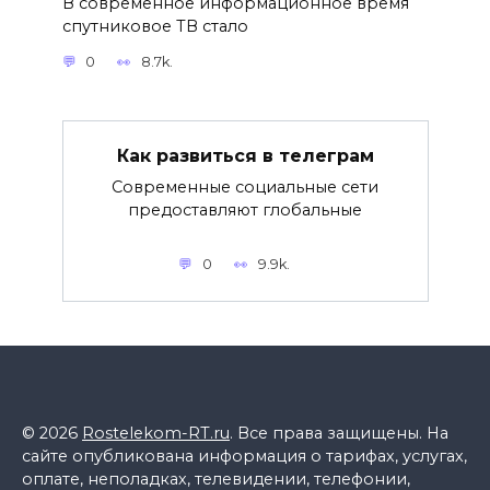
В современное информационное время
спутниковое ТВ стало
0
8.7k.
Как развиться в телеграм
Современные социальные сети
предоставляют глобальные
0
9.9k.
© 2026
Rostelekom-RT.ru
. Все права защищены. На
сайте опубликована информация о тарифах, услугах,
оплате, неполадках, телевидении, телефонии,