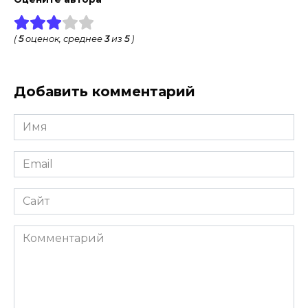
(
5
оценок, среднее
3
из
5
)
Добавить комментарий
Имя
*
Email
*
Сайт
Комментарий