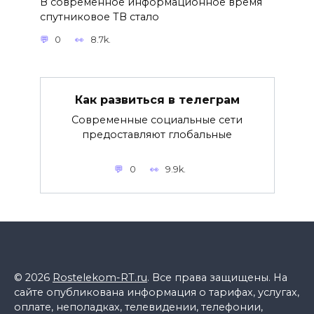
В современное информационное время
спутниковое ТВ стало
0
8.7k.
Как развиться в телеграм
Современные социальные сети
предоставляют глобальные
0
9.9k.
© 2026
Rostelekom-RT.ru
. Все права защищены. На
сайте опубликована информация о тарифах, услугах,
оплате, неполадках, телевидении, телефонии,