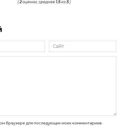
(
2
оценки, среднее
1.5
из
5
)
й
Сайт
 этом браузере для последующих моих комментариев.