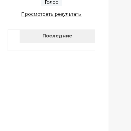
Просмотреть результаты
Последние