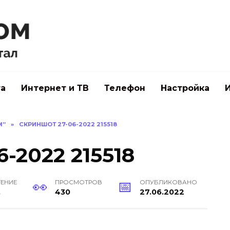
а
Интернет и ТВ
Телефон
Настройка
М”
»
СКРИНШОТ 27-06-2022 215518
-2022 215518
ТЕНИЕ
ПРОСМОТРОВ
ОПУБЛИКОВАНО
.
430
27.06.2022