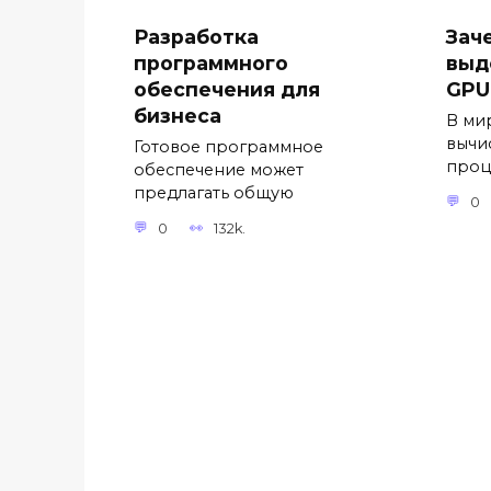
Разработка
Зач
программного
выд
обеспечения для
GPU
бизнеса
В ми
вычи
Готовое программное
проц
обеспечение может
предлагать общую
0
0
132k.