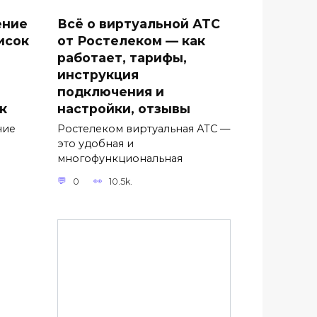
ение
Всё о виртуальной АТС
исок
от Ростелеком — как
работает, тарифы,
инструкция
подключения и
к
настройки, отзывы
ние
Ростелеком виртуальная АТС —
это удобная и
многофункциональная
0
10.5k.