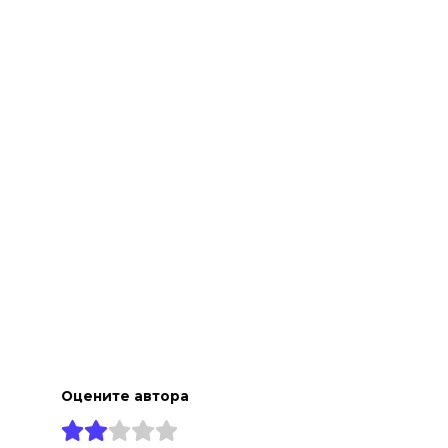
а
Оцените автора