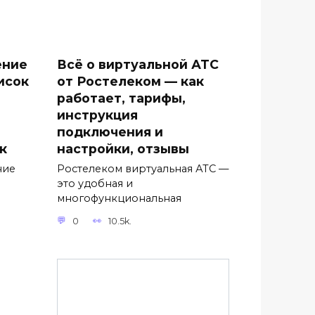
ение
Всё о виртуальной АТС
исок
от Ростелеком — как
работает, тарифы,
инструкция
подключения и
к
настройки, отзывы
ние
Ростелеком виртуальная АТС —
это удобная и
многофункциональная
0
10.5k.