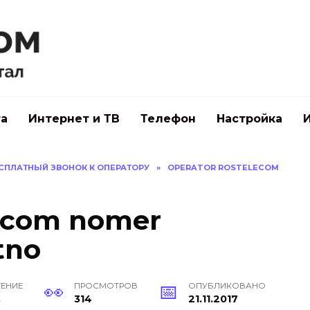
а
Интернет и ТВ
Телефон
Настройка
СПЛАТНЫЙ ЗВОНОК К ОПЕРАТОРУ
»
OPERATOR ROSTELECOM
lecom nomer
tno
ТЕНИЕ
ПРОСМОТРОВ
ОПУБЛИКОВАНО
.
314
21.11.2017