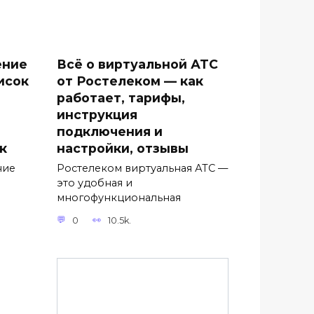
ение
Всё о виртуальной АТС
исок
от Ростелеком — как
работает, тарифы,
инструкция
подключения и
к
настройки, отзывы
ние
Ростелеком виртуальная АТС —
это удобная и
многофункциональная
0
10.5k.