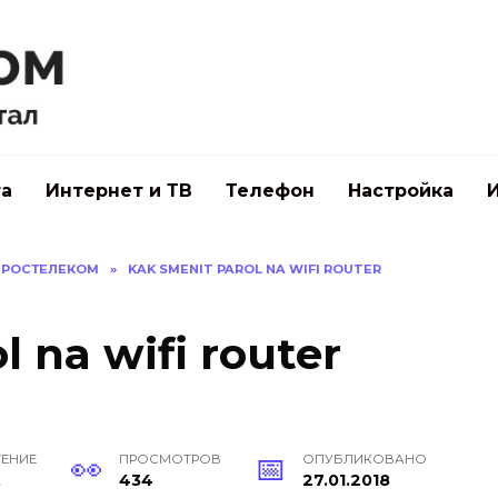
а
Интернет и ТВ
Телефон
Настройка
Й РОСТЕЛЕКОМ
»
KAK SMENIT PAROL NA WIFI ROUTER
l na wifi router
ТЕНИЕ
ПРОСМОТРОВ
ОПУБЛИКОВАНО
.
434
27.01.2018