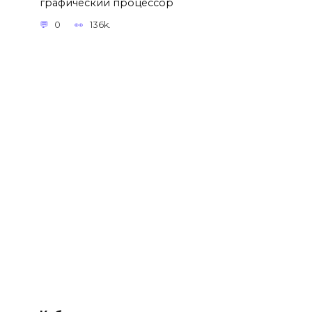
графический процессор
0
136k.