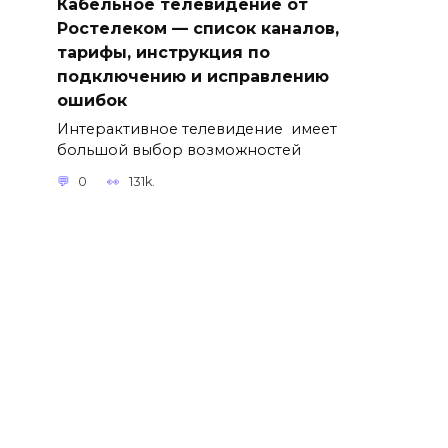
Кабельное телевидение от
Ростелеком — список каналов,
тарифы, инструкция по
подключению и исправлению
ошибок
Интерактивное телевидение имеет
большой выбор возможностей
0
131k.