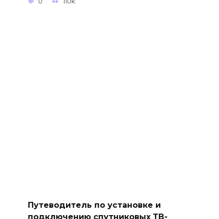
0
110k.
Путеводитель по установке и
подключению спутниковых ТВ-