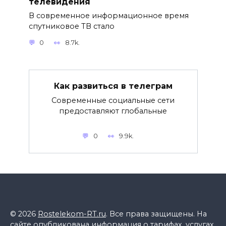
телевидения
В современное информационное время
спутниковое ТВ стало
0
8.7k.
Как развиться в телеграм
Современные социальные сети
предоставляют глобальные
0
9.9k.
© 2026
Rostelekom-RT.ru
. Все права защищены. На
сайте опубликована информация о тарифах, услугах,