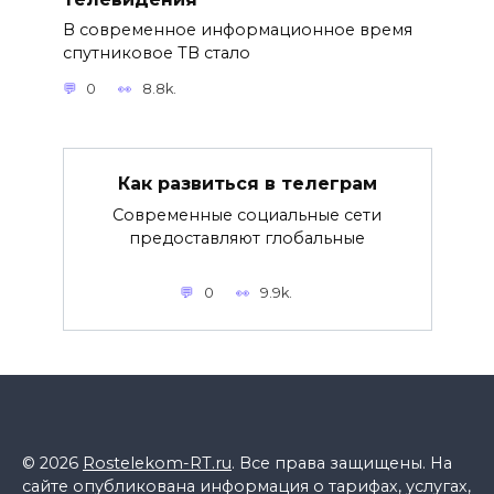
В современное информационное время
спутниковое ТВ стало
0
8.8k.
Как развиться в телеграм
Современные социальные сети
предоставляют глобальные
0
9.9k.
© 2026
Rostelekom-RT.ru
. Все права защищены. На
сайте опубликована информация о тарифах, услугах,