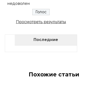
недоволен
Просмотреть результаты
Последние
Похожие статьи