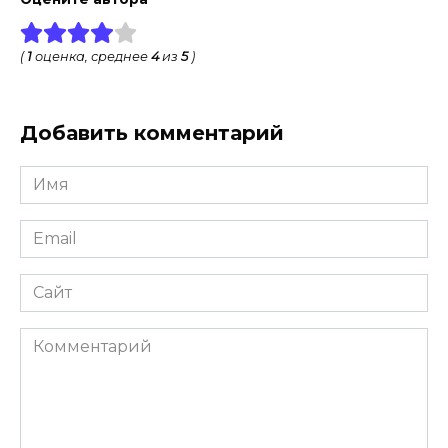
(
1
оценка, среднее
4
из
5
)
Добавить комментарий
Имя
*
Email
*
Сайт
Комментарий