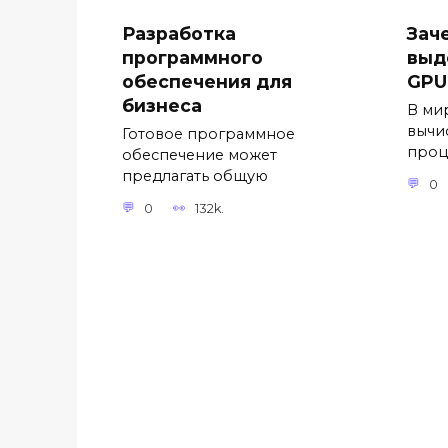
Разработка
Зач
программного
выд
обеспечения для
GPU
бизнеса
В ми
вычи
Готовое программное
проц
обеспечение может
предлагать общую
0
0
132k.