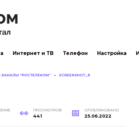
а
Интернет и ТВ
Телефон
Настройка
Е КАНАЛЫ “РОСТЕЛЕКОМ”
»
SCREENSHOT_8
ТЕНИЕ
ПРОСМОТРОВ
ОПУБЛИКОВАНО
.
441
25.06.2022