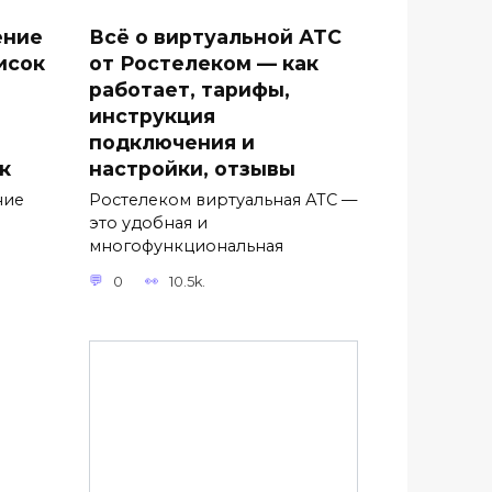
ение
Всё о виртуальной АТС
исок
от Ростелеком — как
работает, тарифы,
инструкция
подключения и
к
настройки, отзывы
ние
Ростелеком виртуальная АТС —
это удобная и
многофункциональная
0
10.5k.