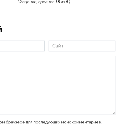
(
2
оценки, среднее
1.5
из
5
)
й
Сайт
 этом браузере для последующих моих комментариев.