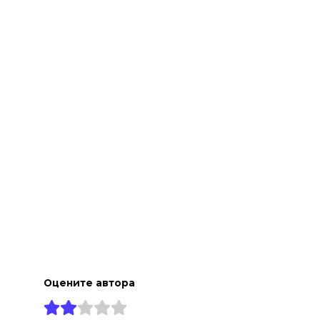
а
Оцените автора