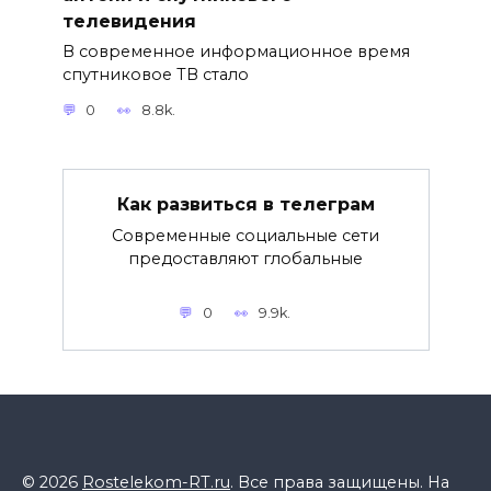
телевидения
В современное информационное время
спутниковое ТВ стало
0
8.8k.
Как развиться в телеграм
Современные социальные сети
предоставляют глобальные
0
9.9k.
© 2026
Rostelekom-RT.ru
. Все права защищены. На