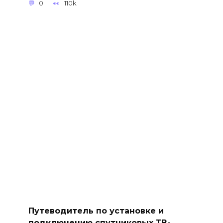
0
110k.
Путеводитель по установке и
подключению спутниковых ТВ-