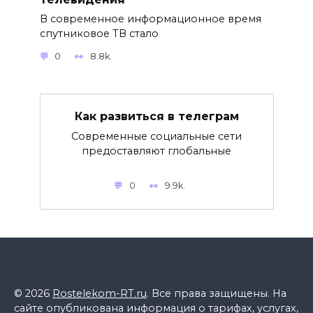
В современное информационное время
спутниковое ТВ стало
0
8.8k.
Как развиться в телеграм
Современные социальные сети
предоставляют глобальные
0
9.9k.
© 2026
Rostelekom-RT.ru
. Все права защищены. На
сайте опубликована информация о тарифах, услугах,