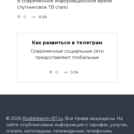
В современное информационное время
спутниковое ТВ стало
0
8.8k.
Как развиться в телеграм
Современные социальные сети
предоставляют глобальные
0
9.9k.
© 2026
Rostelekom-RT.ru
. Все права защищены. На
сайте опубликована информация о тарифах, услугах,
оплате, неполадках, телевидении, телефонии,