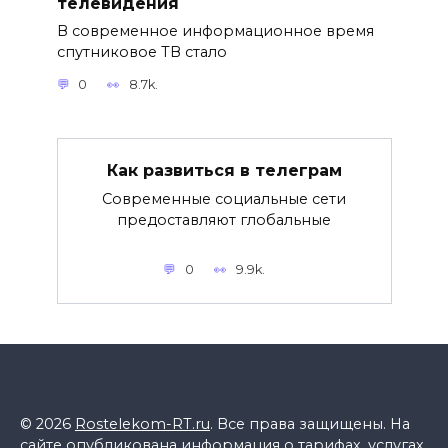
телевидения
В современное информационное время
спутниковое ТВ стало
0
8.7k.
Как развиться в телеграм
Современные социальные сети
предоставляют глобальные
0
9.9k.
© 2026
Rostelekom-RT.ru
. Все права защищены. На
сайте опубликована информация о тарифах, услугах,