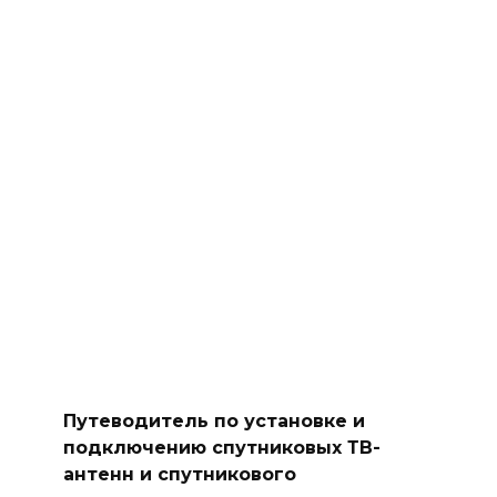
Путеводитель по установке и
подключению спутниковых ТВ-
антенн и спутникового