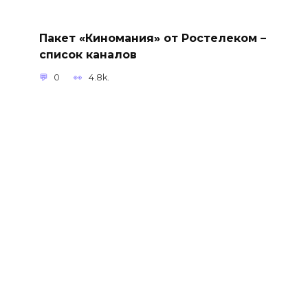
Пакет «Киномания» от Ростелеком –
список каналов
0
4.8k.