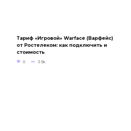
Тариф «Игровой» Warface (Варфейс)
от Ростелеком: как подключить и
стоимость
0
3.5k.