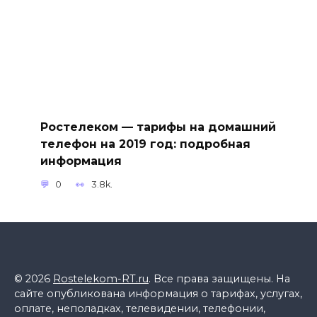
Ростелеком — тарифы на домашний
телефон на 2019 год: подробная
информация
0
3.8k.
© 2026
Rostelekom-RT.ru
. Все права защищены. На
сайте опубликована информация о тарифах, услугах,
оплате, неполадках, телевидении, телефонии,