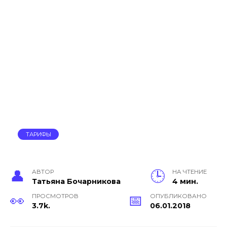
ТАРИФЫ
АВТОР
НА ЧТЕНИЕ
Тать­яна Бо­чар­ни­кова
4 мин.
ПРОСМОТРОВ
ОПУБЛИКОВАНО
3.7k.
06.01.2018