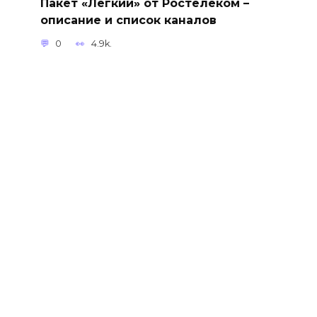
Пакет «Лёгкий» от Ростелеком –
описание и список каналов
0
4.9k.