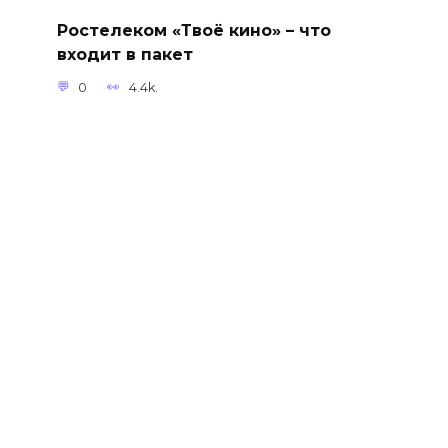
Ростелеком «Твоё кино» – что
входит в пакет
0
4.4k.