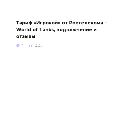
Тариф «Игровой» от Ростелекома –
World of Tanks, подключение и
отзывы
1
4.4k.