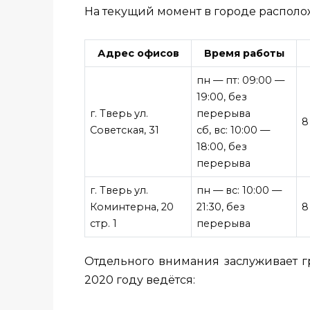
На текущий момент в городе располо
Адрес офисов
Время работы
пн — пт: 09:00 —
19:00, без
г. Тверь ул.
перерыва
8
Советская, 31
сб, вс: 10:00 —
18:00, без
перерыва
г. Тверь ул.
пн — вс: 10:00 —
Коминтерна, 20
21:30, без
8
стр. 1
перерыва
Отдельного внимания заслуживает г
2020 году ведётся: