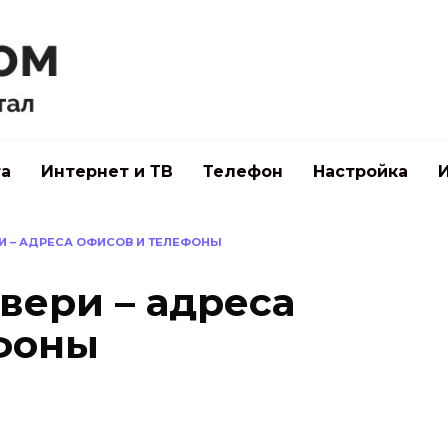
а
Интернет и ТВ
Телефон
Настройка
И – АДРЕСА ОФИСОВ И ТЕЛЕФОНЫ
вери – адреса
фоны