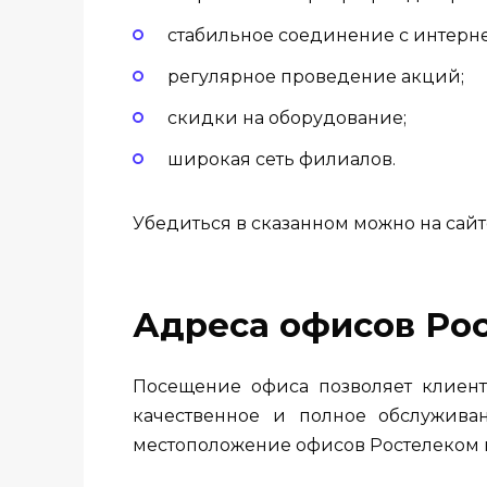
стабильное соединение с интерне
регулярное проведение акций;
скидки на оборудование;
широкая сеть филиалов.
Убедиться в сказанном можно на сай
Адреса офисов Рос
Посещение офиса позволяет клиент
качественное и полное обслужива
местоположение офисов Ростелеком в