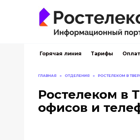
Перейти
к
содержанию
Горячая линия
Тарифы
Оплат
ГЛАВНАЯ
»
ОТДЕЛЕНИЯ
»
РОСТЕЛЕКОМ В ТВЕР
Ростелеком в Т
офисов и теле