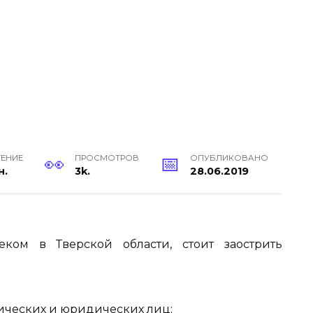
ТЕНИЕ
ПРОСМОТРОВ
ОПУБЛИКОВАНО
н.
3k.
28.06.2019
ком в Тверской области, стоит заострить
ических и юридических лиц;