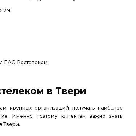
том;
те ПАО Ростелеком.
телеком в Твери
ам крупных организаций получать наиболее
ние. Именно поэтому клиентам важно знать
 Твери.