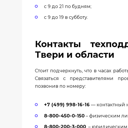
с 9 до 21 по будням;
с 9 до 19 в субботу.
Контакты техпод
Твери и области
Стоит подчеркнуть, что в часах ра
Связаться с представителями про
позвонив по номеру:
+7 (499) 998-16-16
— контактный 
8-800-450-0-150
– физическим ли
8-800-200-3-000
– юридическим 