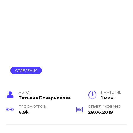
ОТДЕЛЕНИЯ
АВТОР
НА ЧТЕНИЕ
Тать­яна Бо­чар­ни­кова
1 мин.
ПРОСМОТРОВ
ОПУБЛИКОВАНО
6.9k.
28.06.2019