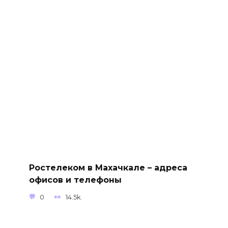
Ростелеком в Махачкале – адреса
офисов и телефоны
0
14.5k.