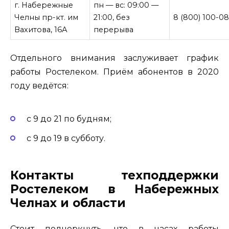
г. Набережные
пн — вс: 09:00 —
Челны пр-кт. им
21:00, без
8 (800) 100-0
Вахитова, 16А
перерыва
Отдельного внимания заслуживает график
работы Ростелеком. Приём абонентов в 2020
году ведётся:
с 9 до 21 по будням;
с 9 до 19 в субботу.
Контакты техподдержки
Ростелеком в Набережных
Челнах и области
Стоит подчеркнуть, что в часах работы