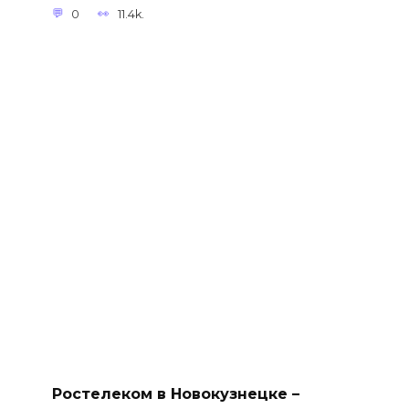
0
11.4k.
Ростелеком в Новокузнецке –