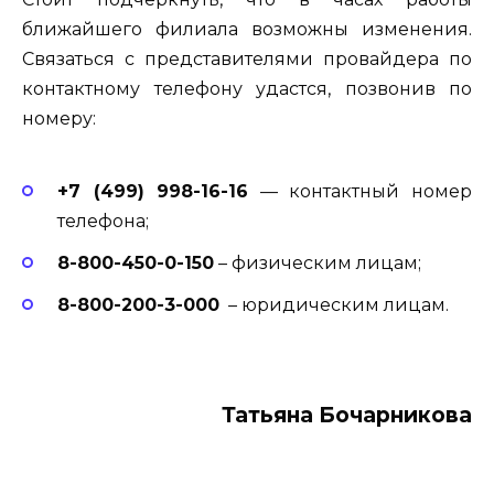
ближайшего филиала возможны изменения.
Связаться с представителями провайдера по
контактному телефону удастся, позвонив по
номеру:
+7 (499) 998-16-16
— контактный номер
телефона;
8-800-450-0-150
– физическим лицам;
8-800-200-3-000
– юридическим лицам.
Тать­яна Бо­чар­ни­кова