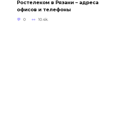
Ростелеком в Рязани – адреса
офисов и телефоны
0
10.4k.