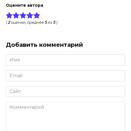
Оцените автора
(
2
оценки, среднее
5
из
5
)
Добавить комментарий
Имя
*
Email
*
Сайт
Комментарий