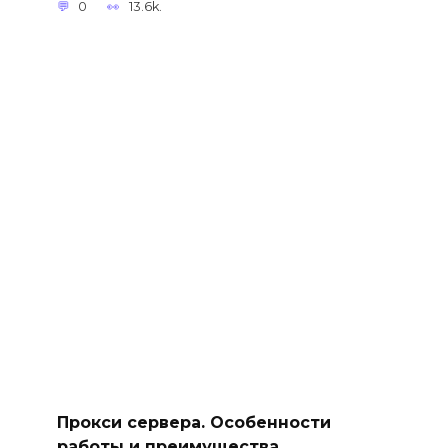
0
13.6k.
Прокси сервера. Особенности
работы и преимущества