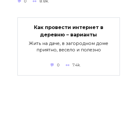
0
8.8k.
Как провести интернет в
деревню – варианты
Жить на даче, в загородном доме
приятно, весело и полезно
0
7.4k.