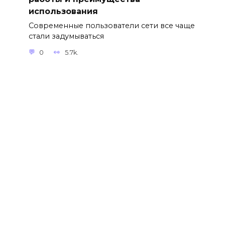
использования
Современные пользователи сети все чаще
стали задумываться
0
5.7k.