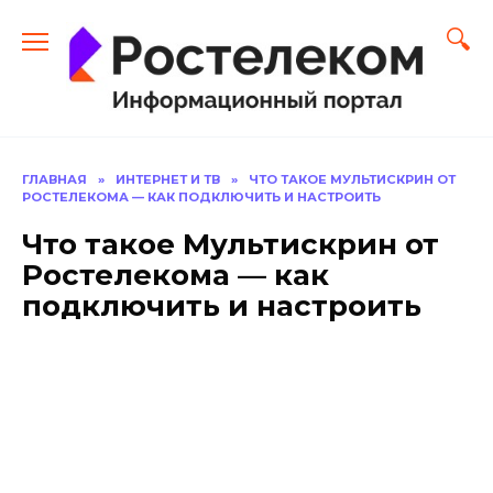
Перейти
к
содержанию
ГЛАВНАЯ
»
ИНТЕРНЕТ И ТВ
»
ЧТО ТАКОЕ МУЛЬТИСКРИН ОТ
РОСТЕЛЕКОМА — КАК ПОДКЛЮЧИТЬ И НАСТРОИТЬ
Что такое Мультискрин от
Ростелекома — как
подключить и настроить