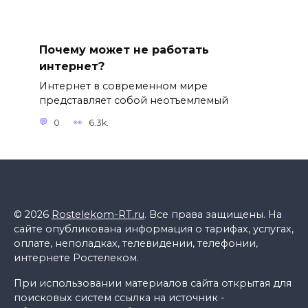
Почему может не работать
интернет?
Интернет в современном мире
представляет собой неотъемлемый
0
6.3k.
© 2026
Rostelekom-RT.ru
. Все права защищены. На
сайте опубликована информация о тарифах, услугах,
оплате, неполадках, телевидении, телефонии,
интернете Ростелеком.
При использовании материалов сайта открытая для
поисковых систем ссылка на источник -