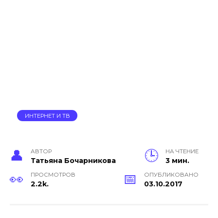
ИНТЕРНЕТ И ТВ
АВТОР
НА ЧТЕНИЕ
Тать­яна Бо­чар­ни­кова
3 мин.
ПРОСМОТРОВ
ОПУБЛИКОВАНО
2.2k.
03.10.2017