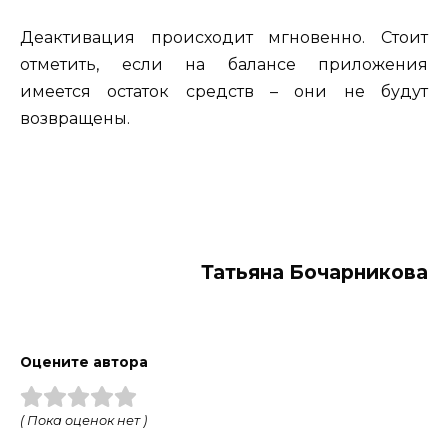
Деактивация происходит мгновенно. Стоит
отметить, если на балансе приложения
имеется остаток средств – они не будут
возвращены.
Тать­яна Бо­чар­ни­кова
Оцените автора
( Пока оценок нет )